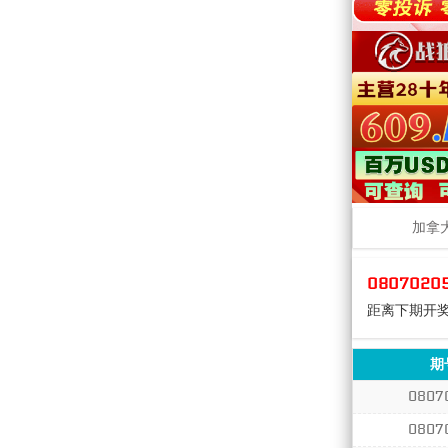
加拿
0807020
距离下期开
期
0807
0807