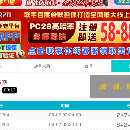
大
加拿大西
台湾
3
6
5
期
+
+
奖
00
:
13
号
时间
2+7
0204
08-07 03:24:00
9+2
0203
08-07 03:23:00